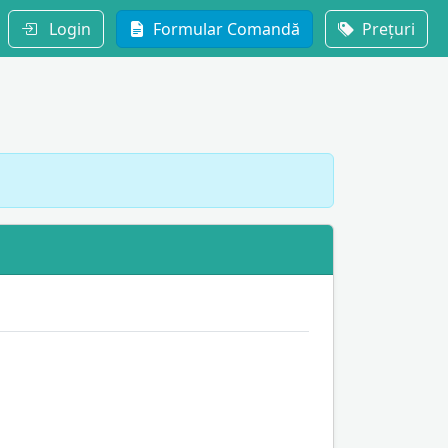
Login
Formular Comandă
Prețuri