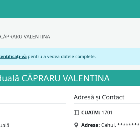
lă CĂPRARU VALENTINA
entificați-vă
pentru a vedea datele complete.
viduală CĂPRARU VALENTINA
Adresă și Contact
CUATM:
1701
Adresa:
Cahul, ********
uală