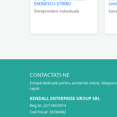
EMINESCU-ŞTIRBU
Lim
Întreprindere individuală
Soci
CONTACTAȚI-NE
Echipă dedicată pentru asistență clienți. Răspuns
rapid.
KENDALL ENTERPRISE GROUP SRL
Reg.Nr. J2/1160/2014
Cod Fiscal: 33784982