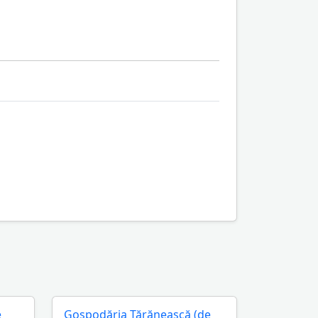
e
Gospodăria Ţărănească (de