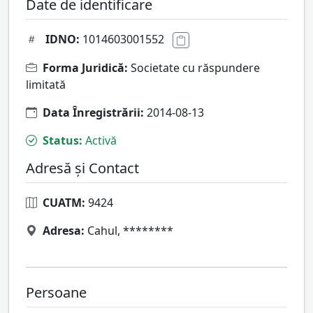
Date de identificare
IDNO:
1014603001552
Forma Juridică:
Societate cu răspundere
limitată
Data Înregistrării:
2014-08-13
Status:
Activă
Adresă și Contact
CUATM:
9424
Adresa:
Cahul, ********
Persoane