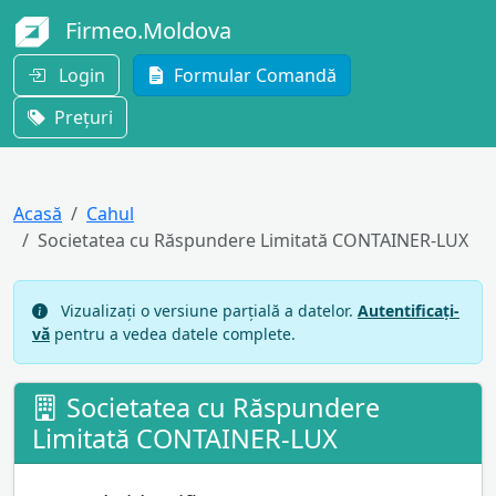
Firmeo.Moldova
Login
Formular Comandă
Prețuri
Acasă
Cahul
Societatea cu Răspundere Limitată CONTAINER-LUX
Vizualizați o versiune parțială a datelor.
Autentificați-
vă
pentru a vedea datele complete.
Societatea cu Răspundere
Limitată CONTAINER-LUX