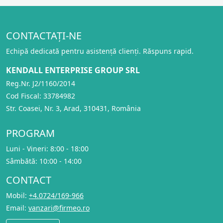
CONTACTAȚI-NE
Echipă dedicată pentru asistență clienți. Răspuns rapid.
KENDALL ENTERPRISE GROUP SRL
Reg.Nr. J2/1160/2014
Cod Fiscal: 33784982
Str. Coasei, Nr. 3, Arad, 310431, România
PROGRAM
Luni - Vineri: 8:00 - 18:00
Sâmbătă: 10:00 - 14:00
CONTACT
Mobil:
+4.0724/169-966
Email:
vanzari@firmeo.ro