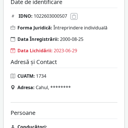
Date de identificare
IDNO:
1022603000507
Forma Juridică:
Întreprindere individuală
Data Înregistrării:
2000-08-25
Data Lichidării:
2023-06-29
Adresă și Contact
CUATM:
1734
Adresa:
Cahul, ********
Persoane
Conducători: