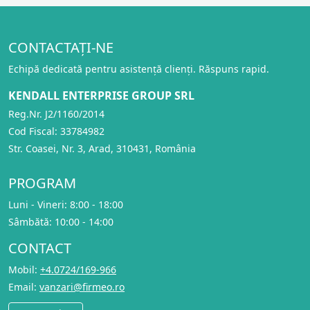
CONTACTAȚI-NE
Echipă dedicată pentru asistență clienți. Răspuns rapid.
KENDALL ENTERPRISE GROUP SRL
Reg.Nr. J2/1160/2014
Cod Fiscal: 33784982
Str. Coasei, Nr. 3, Arad, 310431, România
PROGRAM
Luni - Vineri: 8:00 - 18:00
Sâmbătă: 10:00 - 14:00
CONTACT
Mobil:
+4.0724/169-966
Email:
vanzari@firmeo.ro