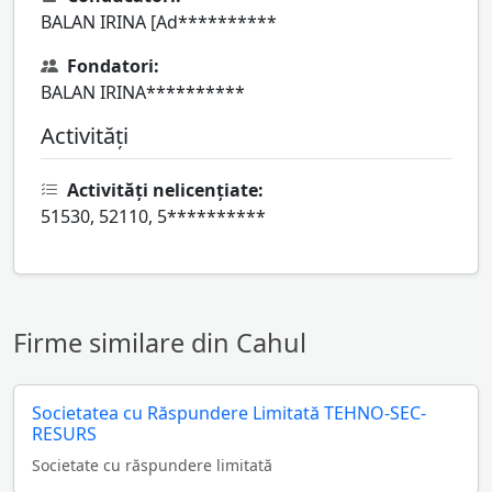
BALAN IRINA [Ad**********
Fondatori:
BALAN IRINA**********
Activități
Activități nelicențiate:
51530, 52110, 5**********
Firme similare din Cahul
Societatea cu Răspundere Limitată TEHNO-SEC-
RESURS
Societate cu răspundere limitată