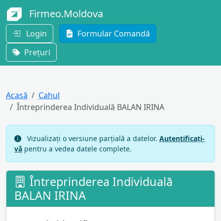
Firmeo.Moldova
Login
Formular Comandă
Prețuri
Acasă
Cahul
Întreprinderea Individuală BALAN IRINA
Vizualizați o versiune parțială a datelor.
Autentificați-
vă
pentru a vedea datele complete.
Întreprinderea Individuală
BALAN IRINA