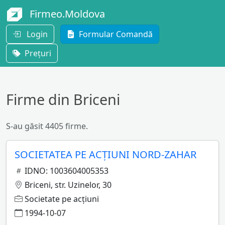
Firmeo.Moldova
Login
Formular Comandă
Prețuri
Firme din Briceni
S-au găsit 4405 firme.
SOCIETATEA PE ACŢIUNI NORD-ZAHAR
IDNO: 1003604005353
Briceni, str. Uzinelor, 30
Societate pe acţiuni
1994-10-07