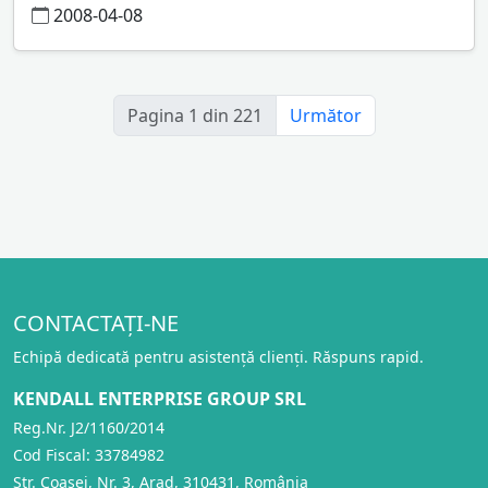
2008-04-08
Pagina 1 din 221
Următor
CONTACTAȚI-NE
Echipă dedicată pentru asistență clienți. Răspuns rapid.
KENDALL ENTERPRISE GROUP SRL
Reg.Nr. J2/1160/2014
Cod Fiscal: 33784982
Str. Coasei, Nr. 3, Arad, 310431, România