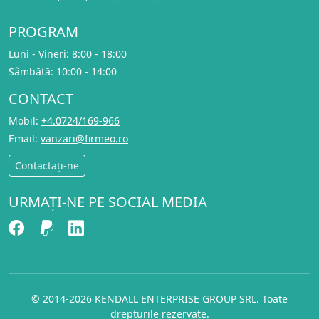
PROGRAM
Luni - Vineri: 8:00 - 18:00
Sâmbătă: 10:00 - 14:00
CONTACT
Mobil:
+4.0724/169-966
Email:
vanzari@firmeo.ro
Contactați-ne
URMAȚI-NE PE SOCIAL MEDIA
© 2014-2026 KENDALL ENTERPRISE GROUP SRL. Toate
drepturile rezervate.