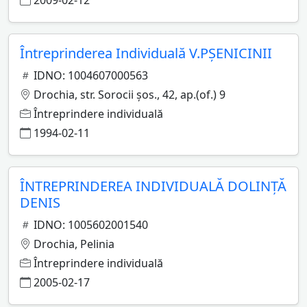
2009-02-12
Întreprinderea Individuală V.PŞENICINII
IDNO: 1004607000563
Drochia, str. Sorocii şos., 42, ap.(of.) 9
Întreprindere individuală
1994-02-11
ÎNTREPRINDEREA INDIVIDUALĂ DOLINŢĂ
DENIS
IDNO: 1005602001540
Drochia, Pelinia
Întreprindere individuală
2005-02-17