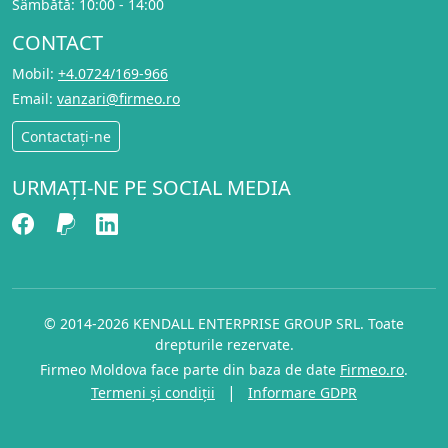
Sâmbătă: 10:00 - 14:00
CONTACT
Mobil:
+4.0724/169-966
Email:
vanzari@firmeo.ro
Contactați-ne
URMAȚI-NE PE SOCIAL MEDIA
© 2014-2026 KENDALL ENTERPRISE GROUP SRL. Toate
drepturile rezervate.
Firmeo Moldova face parte din baza de date
Firmeo.ro
.
|
Termeni și condiții
Informare GDPR