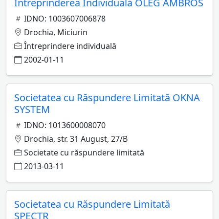
Întreprinderea Individuală OLEG AMBROS
IDNO: 1003607006878
Drochia, Miciurin
Întreprindere individuală
2002-01-11
Societatea cu Răspundere Limitată OKNA
SYSTEM
IDNO: 1013600008070
Drochia, str. 31 August, 27/B
Societate cu răspundere limitată
2013-03-11
Societatea cu Răspundere Limitată
SPECTR