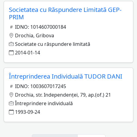
Societatea cu Răspundere Limitată GEP-
PRIM
IDNO: 1014607000184
Drochia, Gribova
Societate cu răspundere limitată
2014-01-14
Întreprinderea Individuală TUDOR DANI
IDNO: 1003607017245
Drochia, str. Independenţei, 79, ap.(of.) 21
Întreprindere individuală
1993-09-24