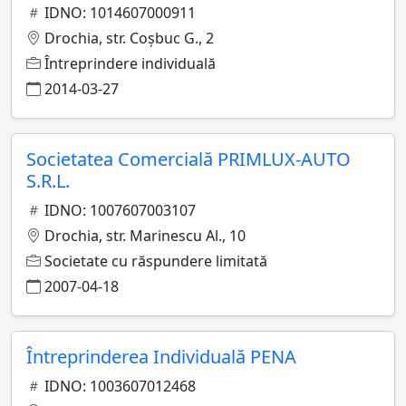
IDNO: 1014607000911
Drochia, str. Coşbuc G., 2
Întreprindere individuală
2014-03-27
Societatea Comercială PRIMLUX-AUTO
S.R.L.
IDNO: 1007607003107
Drochia, str. Marinescu Al., 10
Societate cu răspundere limitată
2007-04-18
Întreprinderea Individuală PENA
IDNO: 1003607012468