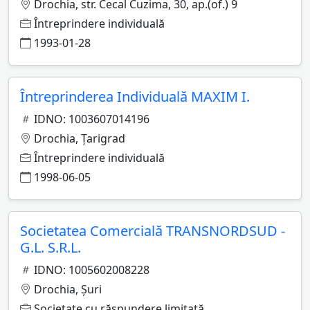
Drochia, str. Cecal Cuzima, 30, ap.(of.) 9
Întreprindere individuală
1993-01-28
Întreprinderea Individuală MAXIM I.
IDNO: 1003607014196
Drochia, Ţarigrad
Întreprindere individuală
1998-06-05
Societatea Comercială TRANSNORDSUD -
G.L. S.R.L.
IDNO: 1005602008228
Drochia, Şuri
Societate cu răspundere limitată