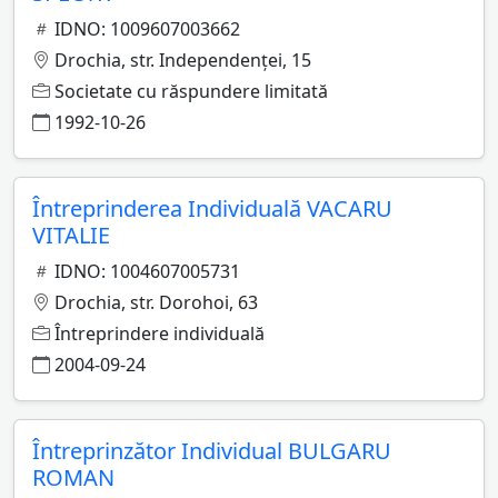
IDNO: 1009607003662
Drochia, str. Independenţei, 15
Societate cu răspundere limitată
1992-10-26
Întreprinderea Individuală VACARU
VITALIE
IDNO: 1004607005731
Drochia, str. Dorohoi, 63
Întreprindere individuală
2004-09-24
Întreprinzător Individual BULGARU
ROMAN