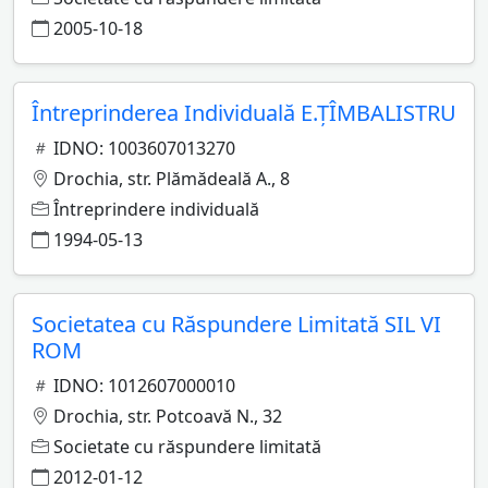
2005-10-18
Întreprinderea Individuală E.ŢÎMBALISTRU
IDNO: 1003607013270
Drochia, str. Plămădeală A., 8
Întreprindere individuală
1994-05-13
Societatea cu Răspundere Limitată SIL VI
ROM
IDNO: 1012607000010
Drochia, str. Potcoavă N., 32
Societate cu răspundere limitată
2012-01-12